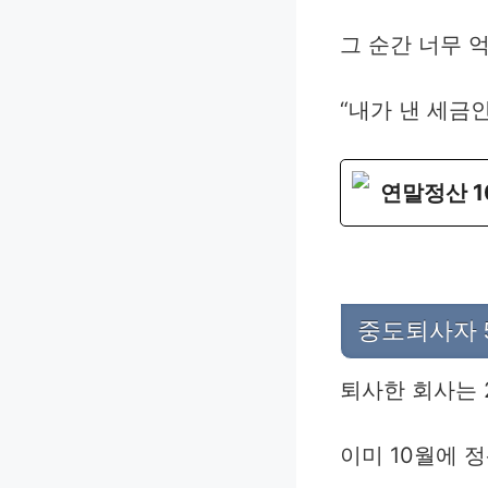
그 순간 너무 
“내가 낸 세금인
연말정산 1
중도퇴사자 
퇴사한 회사는 
이미 10월에 