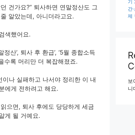
기
랐던 건가요?” 퇴사하면 연말정산도 그
간
 줄 알았는데, 아니더라고요.
제
검색했어요.
정산’, 퇴사 후 환급’, ‘5월 종합소득
R
읽을수록 머리만 더 복잡해졌죠.
C
번이나 실패하고 나서야 정리한 이 내
보
분에게 전하려고 해요.
니
 읽으면, 퇴사 후에도 당당하게 세금
알게 될 거예요.