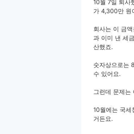
10월 7일 퇴사
가 4,300만 
회사는 이 금액
과 이미 낸 세금
산했죠.
숫자상으로는 8
수 있어요.
그런데 문제는 
10월에는 국세
거든요.