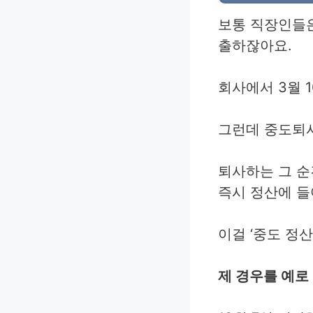
보통 직장인들은
출하잖아요.
회사에서 3월 
그런데 중도퇴
퇴사하는 그 순
즉시 정산에 들
이걸 ‘중도 정
제 경우를 예로