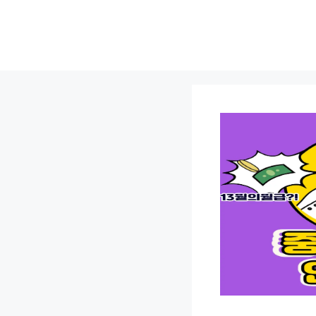
컨
텐
츠
로
건
너
뛰
기