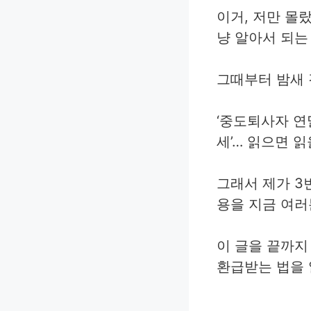
이거, 저만 몰
냥 알아서 되는
그때부터 밤새 
‘중도퇴사자 연말
세’… 읽으면 
그래서 제가 3
용을 지금 여러
이 글을 끝까지
환급받는 법을 